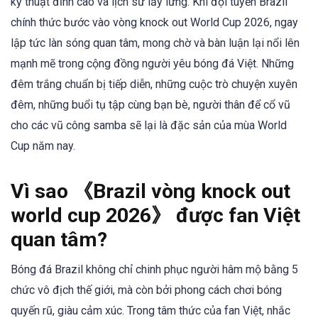
kỹ thuật đỉnh cao và lịch sử lẫy lừng. Khi đội tuyển Brazil
chính thức bước vào vòng knock out World Cup 2026, ngay
lập tức làn sóng quan tâm, mong chờ và bàn luận lại nổi lên
mạnh mẽ trong cộng đồng người yêu bóng đá Việt. Những
đêm trắng chuẩn bị tiếp diễn, những cuộc trò chuyện xuyên
đêm, những buổi tụ tập cùng bạn bè, người thân để cổ vũ
cho các vũ công samba sẽ lại là đặc sản của mùa World
Cup năm nay.
Vì sao 《Brazil vòng knock out
world cup 2026》 được fan Việt
quan tâm?
Bóng đá Brazil không chỉ chinh phục người hâm mộ bằng 5
chức vô địch thế giới, mà còn bởi phong cách chơi bóng
quyến rũ, giàu cảm xúc. Trong tâm thức của fan Việt, nhắc