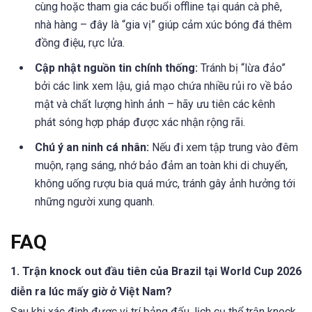
cùng hoặc tham gia các buổi offline tại quán cà phê,
nhà hàng – đây là “gia vị” giúp cảm xúc bóng đá thêm
đồng điệu, rực lửa.
Cập nhật nguồn tin chính thống:
Tránh bị “lừa đảo”
bởi các link xem lậu, giả mạo chứa nhiều rủi ro về bảo
mật và chất lượng hình ảnh – hãy ưu tiên các kênh
phát sóng hợp pháp được xác nhận rộng rãi.
Chú ý an ninh cá nhân:
Nếu đi xem tập trung vào đêm
muộn, rạng sáng, nhớ bảo đảm an toàn khi di chuyển,
không uống rượu bia quá mức, tránh gây ảnh hưởng tới
những người xung quanh.
FAQ
1. Trận knock out đầu tiên của Brazil tại World Cup 2026
diễn ra lúc mấy giờ ở Việt Nam?
Sau khi xác định được vị trí bảng đấu, lịch cụ thể trận knock