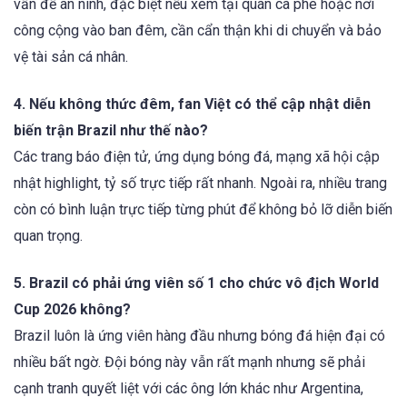
vấn đề an ninh, đặc biệt nếu xem tại quán cà phê hoặc nơi
công cộng vào ban đêm, cần cẩn thận khi di chuyển và bảo
vệ tài sản cá nhân.
4. Nếu không thức đêm, fan Việt có thể cập nhật diễn
biến trận Brazil như thế nào?
Các trang báo điện tử, ứng dụng bóng đá, mạng xã hội cập
nhật highlight, tỷ số trực tiếp rất nhanh. Ngoài ra, nhiều trang
còn có bình luận trực tiếp từng phút để không bỏ lỡ diễn biến
quan trọng.
5. Brazil có phải ứng viên số 1 cho chức vô địch World
Cup 2026 không?
Brazil luôn là ứng viên hàng đầu nhưng bóng đá hiện đại có
nhiều bất ngờ. Đội bóng này vẫn rất mạnh nhưng sẽ phải
cạnh tranh quyết liệt với các ông lớn khác như Argentina,