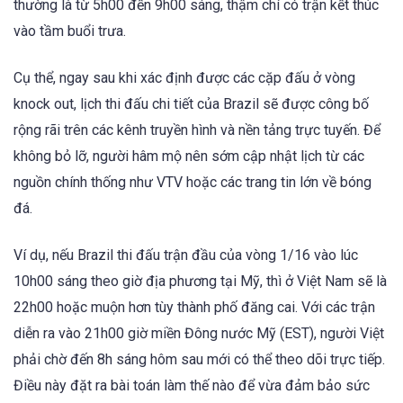
thường là từ 5h00 đến 9h00 sáng, thậm chí có trận kết thúc
vào tầm buổi trưa.
Cụ thể, ngay sau khi xác định được các cặp đấu ở vòng
knock out, lịch thi đấu chi tiết của Brazil sẽ được công bố
rộng rãi trên các kênh truyền hình và nền tảng trực tuyến. Để
không bỏ lỡ, người hâm mộ nên sớm cập nhật lịch từ các
nguồn chính thống như VTV hoặc các trang tin lớn về bóng
đá.
Ví dụ, nếu Brazil thi đấu trận đầu của vòng 1/16 vào lúc
10h00 sáng theo giờ địa phương tại Mỹ, thì ở Việt Nam sẽ là
22h00 hoặc muộn hơn tùy thành phố đăng cai. Với các trận
diễn ra vào 21h00 giờ miền Đông nước Mỹ (EST), người Việt
phải chờ đến 8h sáng hôm sau mới có thể theo dõi trực tiếp.
Điều này đặt ra bài toán làm thế nào để vừa đảm bảo sức