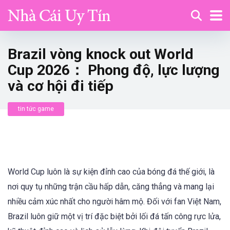
Brazil vòng knock out World
Cup 2026： Phong độ, lực lượng
và cơ hội đi tiếp
tin tức game
World Cup luôn là sự kiện đỉnh cao của bóng đá thế giới, là
nơi quy tụ những trận cầu hấp dẫn, căng thẳng và mang lại
nhiều cảm xúc nhất cho người hâm mộ. Đối với fan Việt Nam,
Brazil luôn giữ một vị trí đặc biệt bởi lối đá tấn công rực lửa,