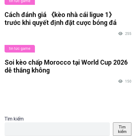
tin tức game
Cách đánh giá 《kèo nhà cái ligue 1》
trước khi quyết định đặt cược bóng đá
255
tin tức game
Soi kèo chấp Morocco tại World Cup 2026
dễ thắng không
150
Tìm kiếm
Tìm
kiếm