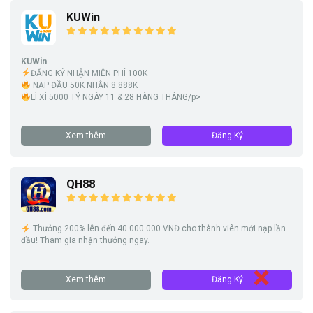
KUWin
KUWin
ĐĂNG KÝ NHẬN MIỄN PHÍ 100K
NẠP ĐẦU 50K NHẬN 8.888K
LÌ XÌ 5000 TỶ NGÀY 11 & 28 HÀNG THÁNG/p>
Xem thêm
Đăng Ký
QH88
Thưởng 200% lên đến 40.000.000 VNĐ cho thành viên mới nạp lần
đầu! Tham gia nhận thưởng ngay.
Xem thêm
Đăng Ký