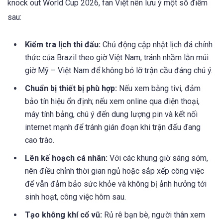
knock out World Cup 2026, fan Việt nên lưu ý một số điểm
sau:
Kiểm tra lịch thi đấu:
Chủ động cập nhật lịch đá chính
thức của Brazil theo giờ Việt Nam, tránh nhầm lẫn múi
giờ Mỹ – Việt Nam để không bỏ lỡ trận cầu đáng chú ý.
Chuẩn bị thiết bị phù hợp:
Nếu xem bằng tivi, đảm
bảo tín hiệu ổn định; nếu xem online qua điện thoại,
máy tính bảng, chú ý đến dung lượng pin và kết nối
internet mạnh để tránh gián đoạn khi trận đấu đang
cao trào.
Lên kế hoạch cá nhân:
Với các khung giờ sáng sớm,
nên điều chỉnh thời gian ngủ hoặc sắp xếp công việc
để vẫn đảm bảo sức khỏe và không bị ảnh hưởng tới
sinh hoạt, công việc hôm sau.
Tạo không khí cổ vũ:
Rủ rê bạn bè, người thân xem