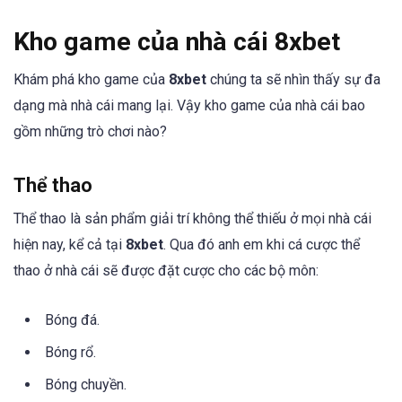
Kho game của nhà cái 8xbet
Khám phá kho game của
8xbet
chúng ta sẽ nhìn thấy sự đa
dạng mà nhà cái mang lại. Vậy kho game của nhà cái bao
gồm những trò chơi nào?
Thể thao
Thể thao là sản phẩm giải trí không thể thiếu ở mọi nhà cái
hiện nay, kể cả tại
8xbet
. Qua đó anh em khi cá cược thể
thao ở nhà cái sẽ được đặt cược cho các bộ môn:
Bóng đá.
Bóng rổ.
Bóng chuyền.