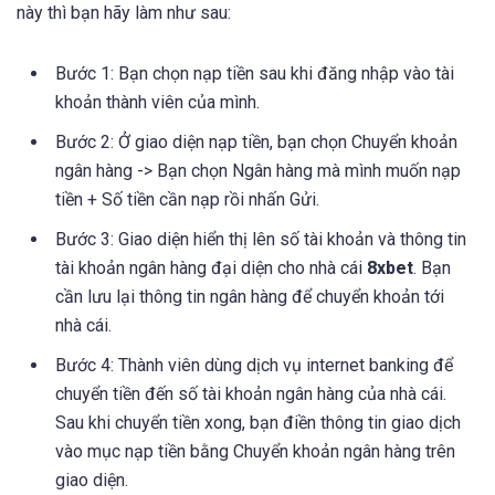
này thì bạn hãy làm như sau:
Bước 1: Bạn chọn nạp tiền sau khi đăng nhập vào tài
khoản thành viên của mình.
Bước 2: Ở giao diện nạp tiền, bạn chọn Chuyển khoản
ngân hàng -> Bạn chọn Ngân hàng mà mình muốn nạp
tiền + Số tiền cần nạp rồi nhấn Gửi.
Bước 3: Giao diện hiển thị lên số tài khoản và thông tin
tài khoản ngân hàng đại diện cho nhà cái
8xbet
. Bạn
cần lưu lại thông tin ngân hàng để chuyển khoản tới
nhà cái.
Bước 4: Thành viên dùng dịch vụ internet banking để
chuyển tiền đến số tài khoản ngân hàng của nhà cái.
Sau khi chuyển tiền xong, bạn điền thông tin giao dịch
vào mục nạp tiền bằng Chuyển khoản ngân hàng trên
giao diện.