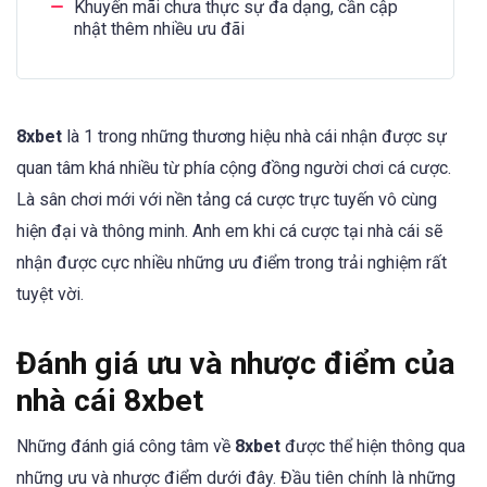
Khuyến mãi chưa thực sự đa dạng, cần cập
nhật thêm nhiều ưu đãi
8xbet
là 1 trong những thương hiệu nhà cái nhận được sự
quan tâm khá nhiều từ phía cộng đồng người chơi cá cược.
Là sân chơi mới với nền tảng cá cược trực tuyến vô cùng
hiện đại và thông minh. Anh em khi cá cược tại nhà cái sẽ
nhận được cực nhiều những ưu điểm trong trải nghiệm rất
tuyệt vời.
Đánh giá ưu và nhược điểm của
nhà cái 8xbet
Những đánh giá công tâm về
8xbet
được thể hiện thông qua
những ưu và nhược điểm dưới đây. Đầu tiên chính là những