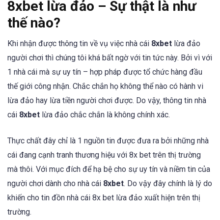
8xbet lừa đảo – Sự thật là như
thế nào?
Khi nhận được thông tin về vụ việc nhà cái
8xbet
lừa đảo
người chơi thì chúng tôi khá bất ngờ với tin tức này. Bởi vì với
1 nhà cái mà sự uy tín – hợp pháp được tổ chức hàng đầu
thế giới công nhận. Chắc chắn họ không thể nào có hành vi
lừa đảo hay lừa tiền người chơi được. Do vậy, thông tin nhà
cái
8xbet
lừa đảo chắc chắn là không chính xác.
Thực chất đây chỉ là 1 nguồn tin được đưa ra bởi những nhà
cái đang cạnh tranh thương hiệu với 8x bet trên thị trường
mà thôi. Với mục đích để hạ bệ cho sự uy tín và niềm tin của
người chơi dành cho nhà cái
8xbet
. Do vậy đây chính là lý do
khiến cho tin đồn nhà cái 8x bet lừa đảo xuất hiện trên thị
trường.