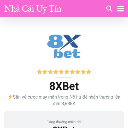
8XBet
Săn vé cược may mắn trong Nổ hủ để nhận thưởng lên
đến 8,888K
Tặng thưởng miễn phí