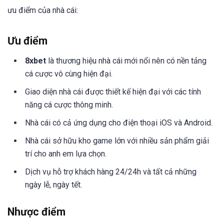
ưu điểm của nhà cái:
Ưu điểm
8xbet
là thương hiệu nhà cái mới nổi nên có nền tảng
cá cược vô cùng hiện đại.
Giao diện nhà cái được thiết kế hiện đại với các tính
năng cá cược thông minh.
Nhà cái có cả ứng dụng cho điện thoại iOS và Android.
Nhà cái sở hữu kho game lớn với nhiều sản phẩm giải
trí cho anh em lựa chọn.
Dịch vụ hỗ trợ khách hàng 24/24h và tất cả những
ngày lễ, ngày tết.
Nhược điểm