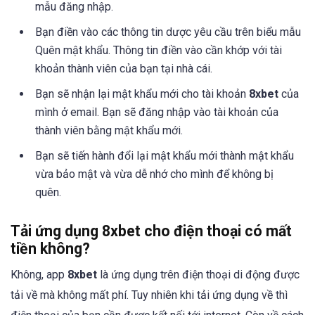
mẫu đăng nhập.
Bạn điền vào các thông tin dược yêu cầu trên biểu mẫu
Quên mật khẩu. Thông tin điền vào cần khớp với tài
khoản thành viên của bạn tại nhà cái.
Bạn sẽ nhận lại mật khẩu mới cho tài khoản
8xbet
của
mình ở email. Bạn sẽ đăng nhập vào tài khoản của
thành viên bằng mật khẩu mới.
Bạn sẽ tiến hành đổi lại mật khẩu mới thành mật khẩu
vừa bảo mật và vừa dễ nhớ cho mình để không bị
quên.
Tải ứng dụng 8xbet cho điện thoại có mất
tiền không?
Không, app
8xbet
là ứng dụng trên điện thoại di động được
tải về mà không mất phí. Tuy nhiên khi tải ứng dụng về thì