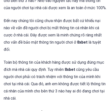
cho bên thứ 3 nào? Nhờ vào nguyên tắc này mà thông tin
của người chơi tại nhà cái được xem là an toàn ở mức 100%.
Đến nay chúng tôi cũng chưa nhận được bất cứ khiếu nại
nào về vấn đề người chơi bị mất thông tin cá nhân khi cá
cược ở nhà cái. Đây được xem là minh chứng rõ ràng nhất
cho vấn đề bảo mật thông tin người chơi ở
8xbet
là tuyệt
đối.
Toàn bộ thông tin của khách hàng được sử dụng đúng mục
đích mà nhà cái quy định. Tuy nhiên
8xbet
cũng yêu cầu
người chơi phải có trách nhiệm với thông tin của mình khi
chơi tại nhà cái. Qua đó, anh em không được tiết lộ thông tin
cá nhân của mình cho bên thứ 3 nào hay ai đó đang chơi tại
nhà cái.