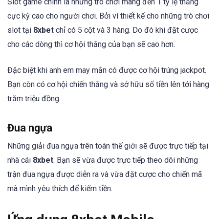
Slot game chính là những trò chơi mang đến 1 tỷ lệ thắng
cực kỳ cao cho người chơi. Bởi vì thiết kế cho những trò chơi
slot tại
8xbet
chỉ có 5 cột và 3 hàng. Do đó khi đặt cược
cho các dòng thì cơ hội thắng của bạn sẽ cao hơn.
Đặc biệt khi anh em may mắn có được cơ hội trúng jackpot.
Bạn còn có cơ hội chiến thắng và sở hữu số tiền lên tới hàng
trăm triệu đồng.
Đua ngựa
Những giải đua ngựa trên toàn thế giới sẽ được trực tiếp tại
nhà cái
8xbet
. Bạn sẽ vừa được trực tiếp theo dõi những
trận đua ngựa được diễn ra và vừa đặt cược cho chiến mã
mà mình yêu thích để kiếm tiền.