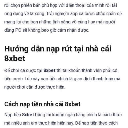
rồi chọn phiên bản phù hợp với điện thoại của mình rồi tải
ứng dụng về là xong. Trải nghiệm app cá cược chắc chắn sẽ
mang lại cho bạn những tính năng vô cùng hay mà người
dùng PC sẽ không bao giờ cảm nhận được.
Hướng dẫn nạp rút tại nhà cái
8xbet
Để chơi cá cược tại
8xbet
thì tài khoản thành viên phải có
tiền cược. Lúc này nạp tiền chính là giao dịch thanh toán mà
người chơi cần được thực hiện.
Cách nạp tiền nhà cái 8xbet
Nạp tiền
8xbet
bằng tài khoản ngân hàng chính là cách thức
mà nhiều anh em thực hiện hiện nay. Để nạp tiền theo cách